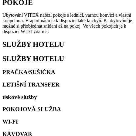
POKOJE
Ubytování VITEX nabízí pokoje s lednicí, varnou konvicí a vlastní
koupelnou. V apartmánu je k dispozici také kuchyň. K ubytování je
možné si přiobjednat snídani až na pokoj. Ve všech pokojích je k
dispozici WI-FI zdarma.
SLUŽBY HOTELU
SLUŽBY HOTELU
PRAČKA/SUŠIČKA
LETIŠNÍ TRANSFER
tiskové služby
POKOJOVÁ SLUŽBA
WI-FI
KÁVOVAR