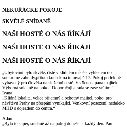
NEKUŘÁCKE POKOJE
SKVĚLÉ SNÍDANĚ
NAŠI HOSTÉ O NÁS ŘÍKÁJÍ
NAŠI HOSTÉ O NÁS ŘÍKÁJÍ
NAŠI HOSTÉ O NÁS ŘÍKAJÍ
„Ubytování bylo skvělé, čisté v klidném místě s výhledem do
soukromé zahrady,přitom kousek na tramvaj č.17. Pokoj perfektně
vybavený pro člověka na služební cestě. Vstřícnost pana majitele.
Výborná snídaně na pokoj. Doporučuji a ráda se zase vrátím.“
Ivana
„Klidná lokalita, velice příjemný a ochotný majitel, pokoj pro
návštěvu Prahy na přespání vynikající. Venkovní posezení, nedaleko
MHD s dojezdem do centra.“
Adam
„Bylo to super, snídaně až na pokoj donešena každý den. Pan