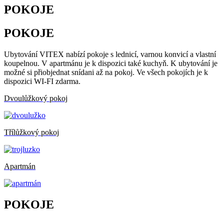
POKOJE
POKOJE
Ubytování VITEX nabízí pokoje s lednicí, varnou konvicí a vlastní
koupelnou. V apartmánu je k dispozici také kuchyň. K ubytování je
možné si přiobjednat snídani až na pokoj. Ve všech pokojích je k
dispozici WI-FI zdarma.
Dvoulůžkový pokoj
Třílůžkový pokoj
Apartmán
POKOJE