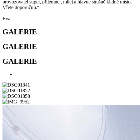
provozovatel super, přijemnej, milej a hlavne strašně klidné místo.
Vřele doporučuji.“
Eva
GALERIE
GALERIE
GALERIE