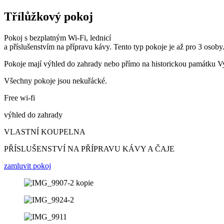
Třílůžkový pokoj
Pokoj s bezplatným Wi-Fi, lednicí
a příslušenstvím na přípravu kávy. Tento typ pokoje je až pro 3 osoby
Pokoje mají výhled do zahrady nebo přímo na historickou památku V
Všechny pokoje jsou nekuřácké.
Free wi-fi
výhled do zahrady
VLASTNÍ KOUPELNA
PŘÍSLUŠENSTVÍ NA PŘÍPRAVU KÁVY A ČAJE
zamluvit pokoj